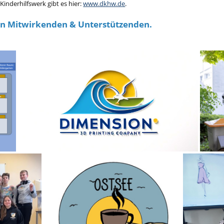
inderhilfswerk gibt es hier:
www.dkhw.de
.
len Mitwirkenden & Unterstützenden.