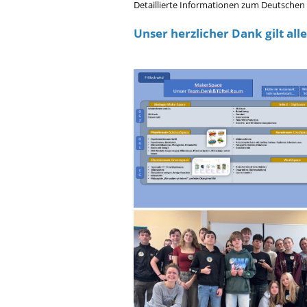
Detaillierte Informationen zum Deutschen K
Unser herzlicher Dank gilt al