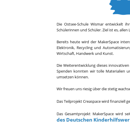
Die Ostsee-Schule Wismar entwickelt ih
Schülerinnen und Schüler. Ziel ist es, al
Bereits heute wird der MakerSpace intens
Elektronik, Recycling und Automatisieru
Wirtschaft, Handwerk und Kunst.
Die Weiterentwicklung dieses innovativen 
Spenden konnten wir tolle Materialien u
umsetzen können.
Wir freuen uns riesig über die stetig wach
Das Teilprojekt Creaspace wird finanziell g
Das Gesamtprojekt MakerSpace wird seit
des Deutschen Kinderhilfswe