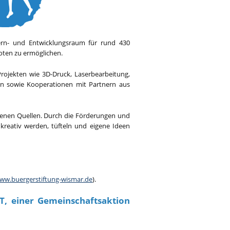
Lern- und Entwicklungsraum für rund 430
boten zu ermöglichen.
Projekten wie 3D-Druck, Laserbearbeitung,
nen sowie Kooperationen mit Partnern aus
iedenen Quellen. Durch die Förderungen und
kreativ werden, tüfteln und eigene Ideen
ww.buergerstiftung-wismar.de
).
, einer Gemeinschaftsaktion