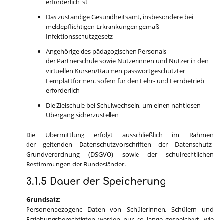
erforderlich ist
Das zuständige Gesundheitsamt, insbesondere bei
meldepflichtigen Erkrankungen gemäß
Infektionsschutzgesetz
Angehörige des pädagogischen Personals
der Partnerschule sowie Nutzerinnen und Nutzer in den
virtuellen Kursen/Räumen passwortgeschützter
Lernplattformen, sofern für den Lehr- und Lernbetrieb
erforderlich
Die Zielschule bei Schulwechseln, um einen nahtlosen
Übergang sicherzustellen
Die Übermittlung erfolgt ausschließlich im Rahmen
der geltenden Datenschutzvorschriften der Datenschutz-
Grundverordnung (DSGVO) sowie der schulrechtlichen
Bestimmungen der Bundesländer.
3.1.5 Dauer der Speicherung
Grundsatz
:
Personenbezogene Daten von Schülerinnen, Schülern und
Erziehungsberechtigten werden nur so lange gespeichert, wie