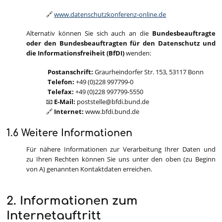
🔗
www.datenschutzkonferenz-online.de
Alternativ können Sie sich auch an die
Bundesbeauftragte
oder den Bundesbeauftragten für den Datenschutz und
die Informationsfreiheit (BfDI)
wenden:
Postanschrift:
Graurheindorfer Str. 153, 53117 Bonn
Telefon:
+49 (0)228 997799-0
Telefax:
+49 (0)228 997799-5550
📧
E-Mail:
poststelle@bfdi.bund.de
🔗
Internet:
www.bfdi.bund.de
1.6 Weitere Informationen
Für nähere Informationen zur Verarbeitung Ihrer Daten und
zu Ihren Rechten können Sie uns unter den oben (zu Beginn
von A) genannten Kontaktdaten erreichen.
2. Informationen zum
Internetauftritt