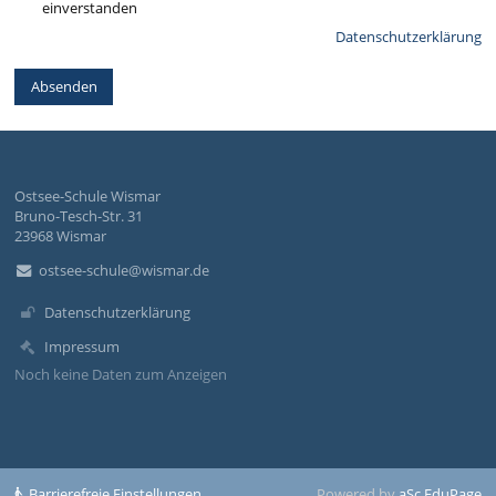
einverstanden
Datenschutzerklärung
Ostsee-Schule Wismar
Bruno-Tesch-Str. 31
23968 Wismar
ostsee-schule@wismar.de
Datenschutzerklärung
Impressum
Noch keine Daten zum Anzeigen
Barrierefreie Einstellungen
Powered by
aSc EduPage