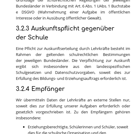
Grundlage der schulrechtlichen Regelungen der jeweiligen
Bundesländer in Verbindung mit Art. 6 Abs. 1 UAbs. 1 Buchstabe
e DSGVO (Wahrnehmung einer Aufgabe im öffentlichen
Interesse oder in Ausübung öffentlicher Gewalt).
3.2.3 Auskunftspflicht gegenüber
der Schule
Eine Pflicht zur Auskunftserteilung durch Lehrkräfte besteht im
Rahmen der geltenden schulrechtlichen Bestimmungen
der jeweiligen Bundesländer. Die Verpflichtung zur Auskunft
ergibt sich insbesondere aus den landesspezifischen
Schulgesetzen und Datenschutzvorgaben, soweit dies zur
Erfüllung des Bildungs- und Erziehungsauftrags erforderlich ist.
3.2.4 Empfänger
Wir übermitteln Daten der Lehrkräfte an externe Stellen nur,
soweit dies zur Erfüllung unserer Aufgaben erforderlich oder
gesetzlich vorgeschrieben ist. Zu den Empfängern gehören
insbesondere:
Erziehungsberechtigte, Schülerinnen und Schüler, soweit
dies für die schulische Organisation und den