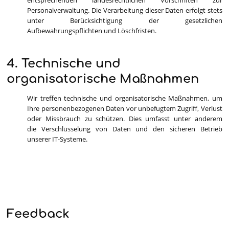
entsprechenden landesrechtlichen Vorschriften zur
Personalverwaltung. Die Verarbeitung dieser Daten erfolgt stets
unter Berücksichtigung der gesetzlichen
Aufbewahrungspflichten und Löschfristen.
4. Technische und
organisatorische Maßnahmen
Wir treffen technische und organisatorische Maßnahmen, um
Ihre personenbezogenen Daten vor unbefugtem Zugriff, Verlust
oder Missbrauch zu schützen. Dies umfasst unter anderem
die Verschlüsselung von Daten und den sicheren Betrieb
unserer IT-Systeme.
Feedback