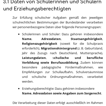
3.1 Daten von Schülerinnen und Schülern
und Erziehungsberechtigten
Zur Erfüllung schulischer Aufgaben gemäß den jeweiligen
schulrechtlichen Bestimmungen der Bundesländer verarbeiten
wir personenbezogene Daten über folgende Personengruppen:
Schülerinnen und Schüler:
Dazu gehören insbesondere
Name
,
Adressdaten
,
Staatsangehörigkeit
,
Religionszugehörigkeit
(soweit für die Schulpraxis
erforderlich),
Migrationshintergrund
(z. B. Geburtsland,
Jahr des Zuzugs nach Deutschland, Muttersprache),
Leistungsdaten
, s
chulische und berufliche
Vorbildung sowie Berufsausbildung
.
Zudem können
besondere pädagogische Fördermaßnahmen, wie
Empfehlungen zur Schullaufbahn, Schulversäumnisse
und schulische Ordnungsmaßnahmen, verarbeitet
werden.
Erziehungsberechtigte:
Dazu gehören insbesondere
Name
,
Adressdaten
sowie Angaben zum Sorgerecht
.
Die Verarbeitung dieser Daten erfolgt ausschließlich im Rahmen