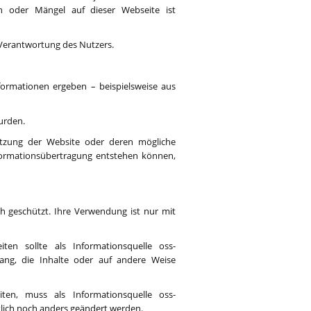
 oder Mängel auf dieser Webseite ist
n Verantwortung des Nutzers.
nformationen ergeben – beispielsweise aus
wurden.
nutzung der Website oder deren mögliche
nformationsübertragung entstehen können,
ich geschützt. Ihre Verwendung ist nur mit
en sollte als Informationsquelle oss-
ang, die Inhalte oder auf andere Weise
en, muss als Informationsquelle oss-
lich noch anders geändert werden.