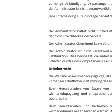
vorherige Ankündigung, Anpassungen 
der Administrator ist nicht verantwortlich.
Jede Entscheidung auf Grundlage der auf d
Der Administrator haftet nicht für Verlu
der nicht Erreichbarkeit des Servers.
Der Administrator übernimmt keine Verantw
Der Administrator ist nicht verantwort
Fehlfunktion, Dies beinhaltet, die unbe
Schäden durch eines Computervirus, Leitu
Urheberrecht
Die Website oss-wismar.edupage.org, alle 
vorheriger schriftlicher Zustimmung des A
Beim Herunterladen von Daten von der
wismar.edupage.org und entsprechender
überarbeitet.
Beim Herunterladen und Verbreiten v
wismar.edupage.org angegeben werden. Di