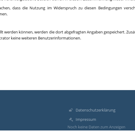
en, dass die Nutzung im Widerspruch zu diesen Bedingungen verschiede
nnen.
t werden können, werden die dort abgefragten Angaben gespeichert. Zusätzl
strator keine weiteren Benutzerinformationen.
Datenschutzerklärung
Impressum
Noch keine Daten zum Anzeigen