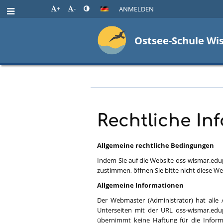
+
-
ANMELDEN
Ostsee-Schule Wi
Rechtliche
Rechtliche In
Information
Allgemeine rechtliche Bedingungen
Indem Sie auf die Website oss-wismar.edu
zustimmen, öffnen Sie bitte nicht diese We
Allgemeine Informationen
Der Webmaster (Administrator) hat alle
Unterseiten mit der URL oss-wismar.edup
übernimmt keine Haftung für die Informa