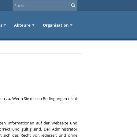
ns
Akteure
Organisation
gen zu. Wenn Sie diesen Bedingungen nicht
hten Informationen auf der Webseite und
rrekt und gültig sind. Der Administrator
t sich das Recht vor, jederzeit und ohne